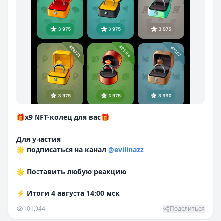
🎁
x9 NFT-колец для вас
🎁
Для участия
🌟
подписаться на канал
@evilinazz
🌟
Поставить любую реакцию
⚡
Итоги 4 августа 14:00 мск
101,944
Поделиться