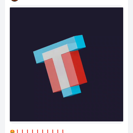
🤩❗️❗️❗️❗️❗️❗️❗️❗️❗️❗️