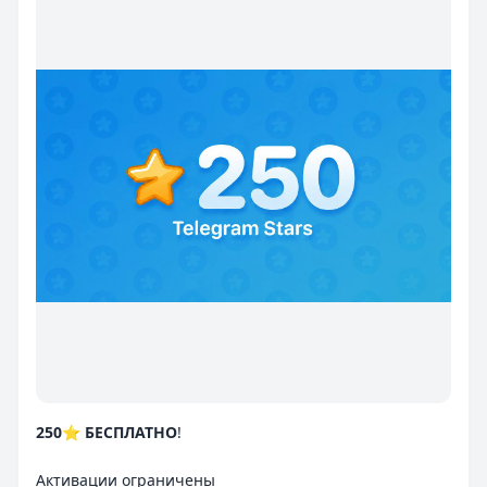
250
⭐️
БЕСПЛАТНО
!
Активации ограничены