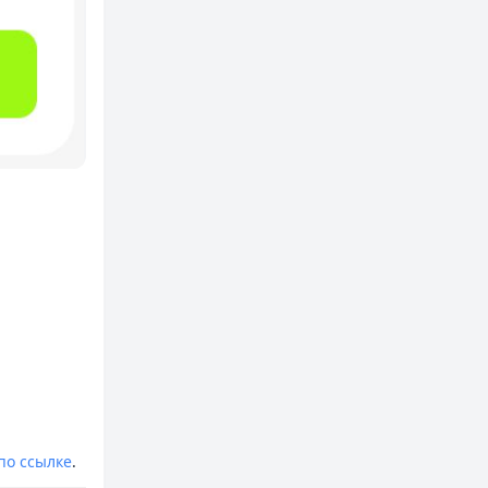
по ссылке
.