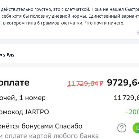
м действительно грустно, это с клетчаткой. Пока не нашел быст
в себя хотя бы половину дневной нормы. Единственный вариант
i, в котором типа 6 граммов клетчатки. Что почти ничего.
+
4
гу Еду