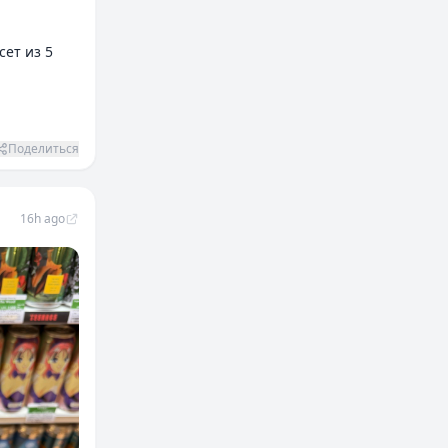
сет из 5
Поделиться
16h ago