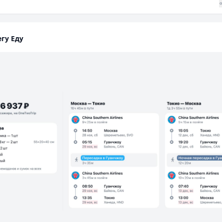
гу Еду