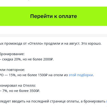
ых промокода от «Отелло» продлили и на август. Это хорошо.
 бронирование:
скидка 20%, но не более 2000₽.
или повторное:
 — 15%, но не более 1500₽ на отели из
этой подборки
.
ронировал на Отелло:
7%, но не более 3500₽.
ледует вводить на последней странице оплаты, а бронировать