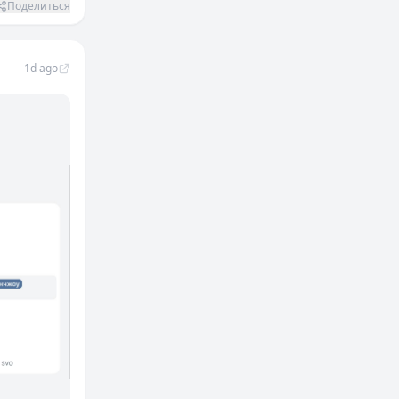
Поделиться
1d ago