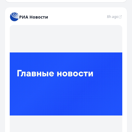
РИА Новости
8h ago