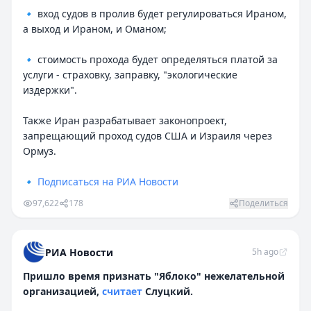
🔹 вход судов в пролив будет регулироваться Ираном,
а выход и Ираном, и Оманом;
🔹 стоимость прохода будет определяться платой за
услуги - страховку, заправку, "экологические
издержки".
Также Иран разрабатывает законопроект,
запрещающий проход судов США и Израиля через
Ормуз.
🔹
Подписаться на РИА Новости
97,622
178
Поделиться
РИА Новости
5h ago
Пришло время признать "Яблоко" нежелательной
организацией,
считает
Слуцкий.