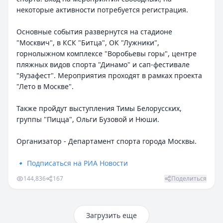
некоторые активности потребуется регистрация.
Основные события развернутся на стадионе
"Москвич", в КСК "Битца", ОК "Лужники",
горнолыжном комплексе "Воробьевы горы", центре
пляжных видов спорта "Динамо" и сап-фестивале
"Яузафест". Мероприятия проходят в рамках проекта
"Лето в Москве".
Также пройдут выступления Тимы Белорусских,
группы "Пицца", Ольги Бузовой и Нюши.
Организатор - Департамент спорта города Москвы.
🔹
Подписаться на РИА Новости
144,836
167
Поделиться
Загрузить еще