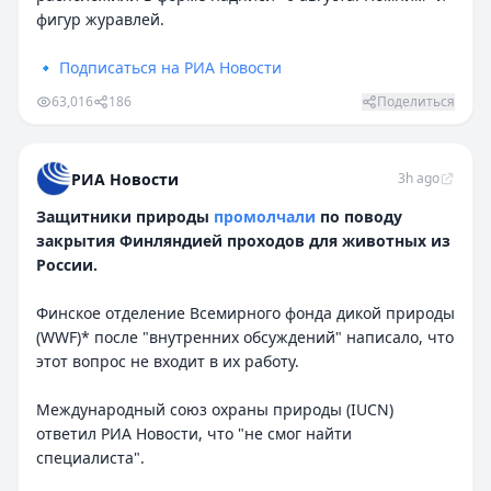
фигур журавлей.
🔹
Подписаться на РИА Новости
63,016
186
Поделиться
РИА Новости
3h ago
Защитники природы
промолчали
по поводу
закрытия Финляндией проходов для животных из
России.
Финское отделение Всемирного фонда дикой природы
(WWF)* после "внутренних обсуждений" написало, что
этот вопрос не входит в их работу.
Международный союз охраны природы (IUCN)
ответил РИА Новости, что "не смог найти
специалиста".