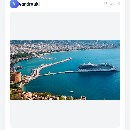
V
Vandrouki
12h ago