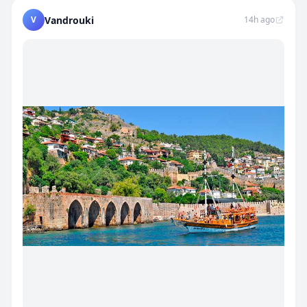
V
Vandrouki
14h ago