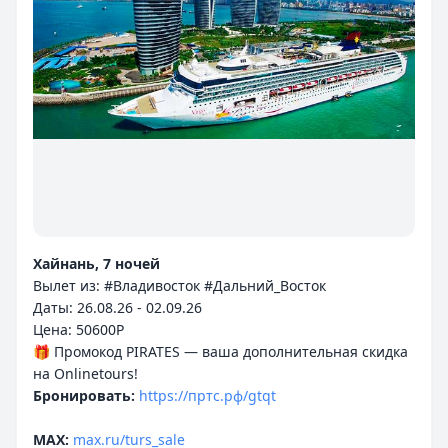
Хайнань, 7 ночей
Вылет из: #Владивосток #Дальний_Восток
Даты: 26.08.26 - 02.09.26
Цена: 50600P
🎁 Промокод PIRATES — ваша дополнительная скидка
Бронировать:
https://пртс.рф/gtqt
MAX:
max.ru/turs_sale