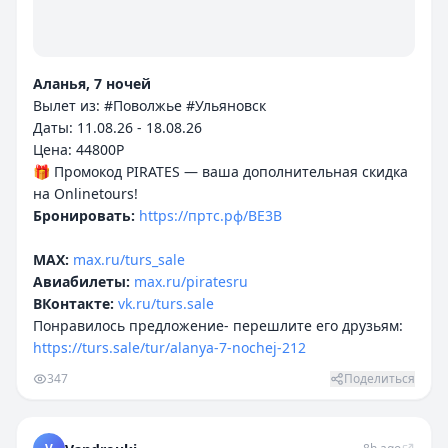
Аланья, 7 ночей
Вылет из: #Поволжье #Ульяновск
Даты: 11.08.26 - 18.08.26
Цена: 44800P
🎁 Промокод PIRATES — ваша дополнительная скидка
Бронировать:
https://пртс.рф/BE3B
MAX:
max.ru/turs_sale
Авиабилеты:
max.ru/piratesru
ВКонтакте:
vk.ru/turs.sale
Понравилось предложение- перешлите его друзьям:
https://turs.sale/tur/alanya-7-nochej-212
347
Поделиться