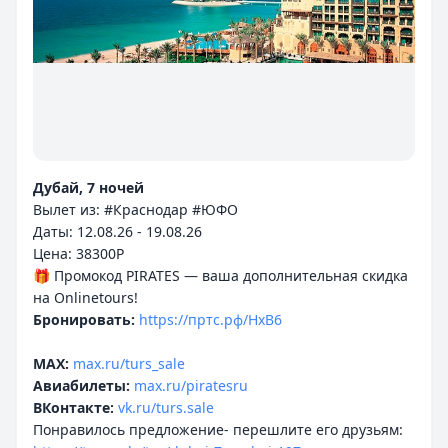
Дубай, 7 ночей
Вылет из: #Краснодар #ЮФО
Даты: 12.08.26 - 19.08.26
Цена: 38300P
🎁 Промокод PIRATES — ваша дополнительная скидка
Бронировать:
https://пртс.рф/HxB6
MAX:
max.ru/turs_sale
Авиабилеты:
max.ru/piratesru
ВКонтакте:
vk.ru/turs.sale
Понравилось предложение- перешлите его друзьям: