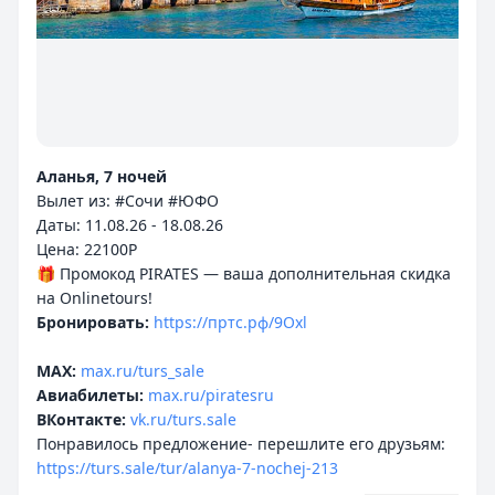
Аланья, 7 ночей
Вылет из: #Сочи #ЮФО
Даты: 11.08.26 - 18.08.26
Цена: 22100P
🎁 Промокод PIRATES — ваша дополнительная скидка
Бронировать:
https://пртс.рф/9Oxl
MAX:
max.ru/turs_sale
Авиабилеты:
max.ru/piratesru
ВКонтакте:
vk.ru/turs.sale
Понравилось предложение- перешлите его друзьям:
https://turs.sale/tur/alanya-7-nochej-213