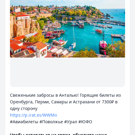
Свеженькие забросы в Анталью! Горящие билеты из
Оренбурга, Перми, Самары и Астрахани от 7300₽ в
https://p.irat.es/WWMo
#Авиабилеты #Поволжье #Урал #ЮФО
Чтобы оставаться на связи, обновите наше